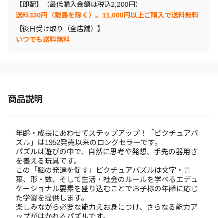
【即配】（最低購入金額は税込2,200円）
送料330円（離島を除く）。11,000円以上ご購入で送料無料
【後日受け取り（全店舗）】
いつでも送料無料
商品説明
年齢・成長にあわせてステップアップ！「ピクチュアパ
ズル」は1952発売以来のロングセラーです。
パズルは遊びの中で、自然に思考や発想、手先の器用さ
を養える玩具です。
この「脳の発達を促す」ピクチュアパズルは文字・言
葉、形・数、そして生活・社会のルールを学べるエデュ
ケーショナル要素を盛り込むことでお子様の年齢に応じ
た学習を提供します。
楽しみながら必要な能力えお身につけ、さらなる能力ア
ップがはかれるパズルです。