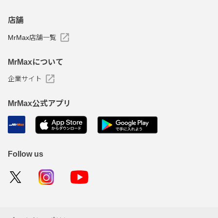
店舗
MrMax店舗一覧
MrMaxについて
企業サイト
MrMax公式アプリ
Follow us