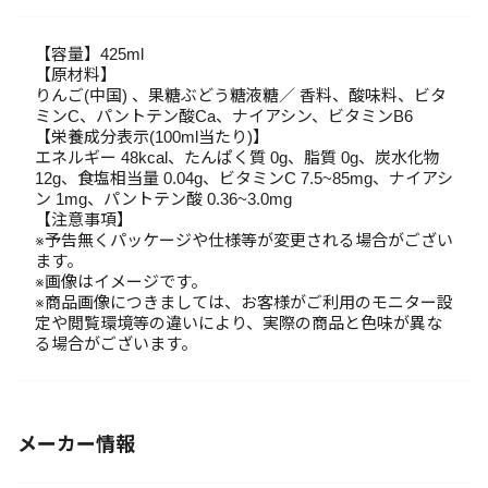
【容量】425ml
【原材料】
りんご(中国) 、果糖ぶどう糖液糖／ 香料、酸味料、ビタ
ミンC、パントテン酸Ca、ナイアシン、ビタミンB6
【栄養成分表示(100ml当たり)】
エネルギー 48kcal、たんぱく質 0g、脂質 0g、炭水化物
12g、食塩相当量 0.04g、ビタミンC 7.5~85mg、ナイアシ
ン 1mg、パントテン酸 0.36~3.0mg
【注意事項】
※予告無くパッケージや仕様等が変更される場合がござい
ます。
※画像はイメージです。
※商品画像につきましては、お客様がご利用のモニター設
定や閲覧環境等の違いにより、実際の商品と色味が異な
る場合がございます。
メーカー情報