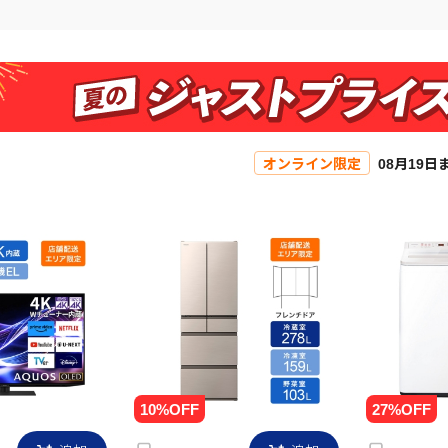
オンライン限定
08月19日
追加
追加