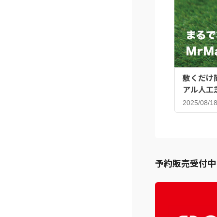
敷くだけ
アル人工
2025/08/1
予約販売受付中