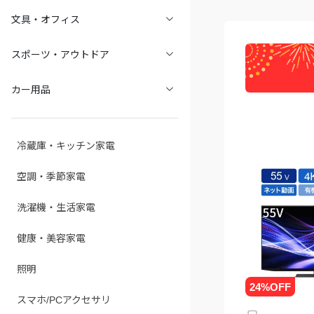
文具・オフィス
スポーツ・アウトドア
カー用品
冷蔵庫・キッチン家電
空調・季節家電
洗濯機・生活家電
健康・美容家電
照明
スマホ/PCアクセサリ