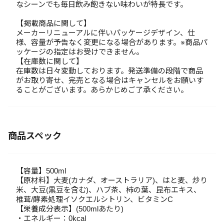
なシーンでも毎日飲み飽きない味わいが特長です。
【掲載商品に関して】
メーカーリニューアルに伴いパッケージデザイン、仕
様、容量が予告なく変更になる場合があります。※商品パ
ッケージの指定はお受けできません。
【在庫数に関して】
在庫数は日々変動しております。発送準備の段階で商品
がお取り寄せ、完売となる場合はキャンセルをお願いす
ることがございます。あらかじめご了承ください。
商品スペック
【容量】500ml
【原材料】大麦(カナダ、オーストラリア)、はと麦、炒り
米、大豆(黒豆を含む)、ハブ茶、柿の葉、昆布エキス、
椎茸/酵素処理イソクエルシトリン、ビタミンC
【栄養成分表示】(500mlあたり)
・エネルギー：0kcal