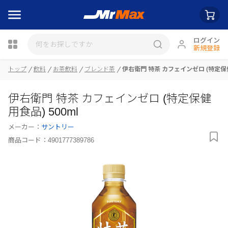
ログイン
新規登録
トップ
飲料
お茶飲料
ブレンド茶
伊右衛門 特茶 カフェインゼロ (特定保健
瓶詰
伊右衛門 特茶 カフェインゼロ (特定保健
用食品) 500ml
メーカー：
サントリー
商品コード：
4901777389786