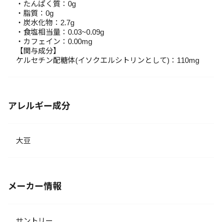
・たんぱく質：0g
・脂質：0g
・炭水化物：2.7g
・食塩相当量：0.03~0.09g
・カフェイン：0.00mg
【関与成分】
ケルセチン配糖体(イソクエルシトリンとして)：110mg
アレルギー成分
大豆
メーカー情報
サントリー