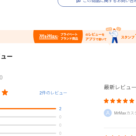
この商品に関するお問い合
ビュー
.0
最新レビュ
2件のレビュー
2
MrMaxカ
0
0
0