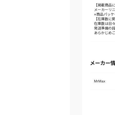
【掲載商品
メーカーリ
※商品パッ
【在庫数に
在庫数は日
発送準備の
あらかじめ
メーカー
MrMax