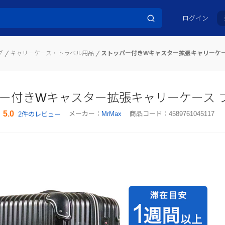
ログイン
グ
キャリーケース・トラベル用品
ストッパー付きWキャスター拡張キャリーケ
ー付きWキャスター拡張キャリーケース 
5.0
メーカー：
MrMax
商品コード：
4589761045117
2件のレビュー