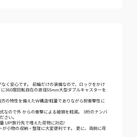
がなく安心です。 前輪だけの装備なので、ロックをかけ
に360度回転自在の直径55mm大型ダブルキャスターを
、両方の特性を備えたW構造!軽量でありながら耐衝撃性に
式なので外 からの衝撃による破損を軽減。 3桁のナンバ
ください。
 UP!旅行先で増えた荷物に対応!
トが小物の収納・整理に大変便利です。 更に、両側に荷