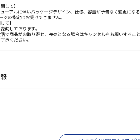
に関して】
ニューアルに伴いパッケージデザイン、仕様、容量が予告なく変更になる
ケージの指定はお受けできません。
関して】
々変動しております。
段階で商品がお取り寄せ、完売となる場合はキャンセルをお願いするこ
ご了承ください。
情報