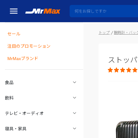
トップ
腕時計・バッ
セール
瓶詰
注目のプロモーション
ストッパ
MrMaxブランド
食品
飲料
テレビ・オーディオ
寝具・家具