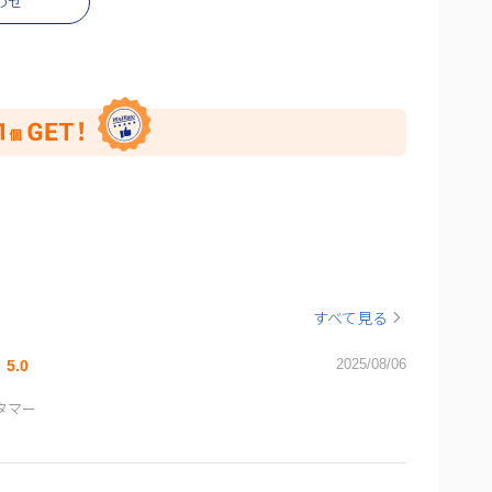
わせ
ー
すべて見る
2025/08/06
5.0
スタマー