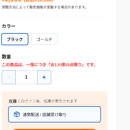
受取方法によって販売価格が変動する場合があります。
カラー
ブラック
ブラック
ゴールド
ゴールド
数量
この商品は、一度につき「お1人様10点限り」です。
在庫：
ログイン後、在庫が表示されます
通常配送 / 店舗受け取り