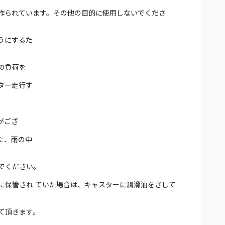
作られています。その他の目的に使用しないでくださ
うにするた
の負荷を
ター走行す
がござ
た、雨の中
でください。
に保管され ていた場合は、キャスターに潤滑油をさして
て頂きます。