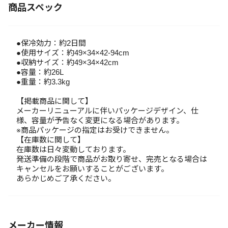
商品スペック
●保冷効力：約2日間
●使用サイズ：約49×34×42-94cm
●収納サイズ：約49×34×42cm
●容量：約26L
●重量：約3.3kg
【掲載商品に関して】
メーカーリニューアルに伴いパッケージデザイン、仕
様、容量が予告なく変更になる場合があります。
※商品パッケージの指定はお受けできません。
【在庫数に関して】
在庫数は日々変動しております。
発送準備の段階で商品がお取り寄せ、完売となる場合は
キャンセルをお願いすることがございます。
あらかじめご了承ください。
メーカー情報