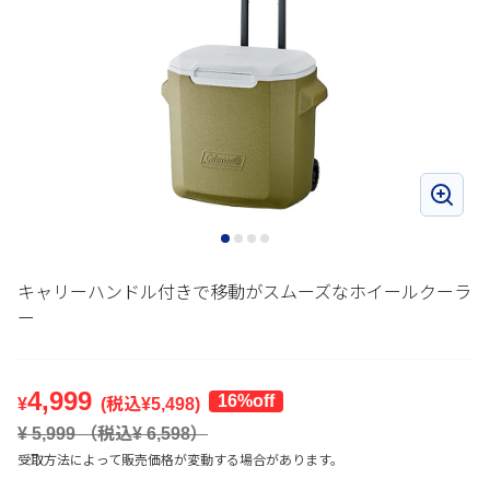
キャリーハンドル付きで移動がスムーズなホイールクーラ
ー
4,999
16%off
¥
(税込¥
5,498
)
¥
5,999
（税込¥
6,598
）
受取方法によって販売価格が変動する場合があります。