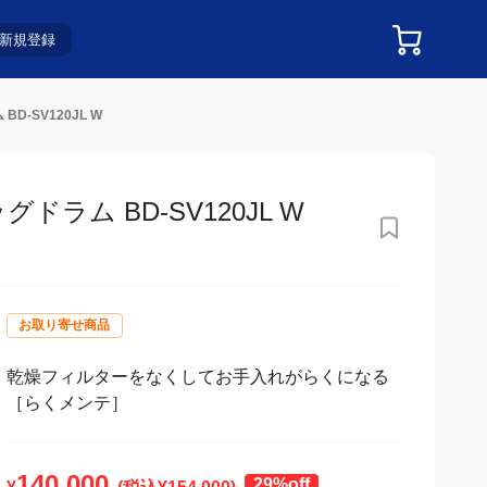
新規登録
-SV120JL W
ラム BD-SV120JL W
お取り寄せ商品
乾燥フィルターをなくしてお手入れがらくになる
［らくメンテ］
140,000
29%off