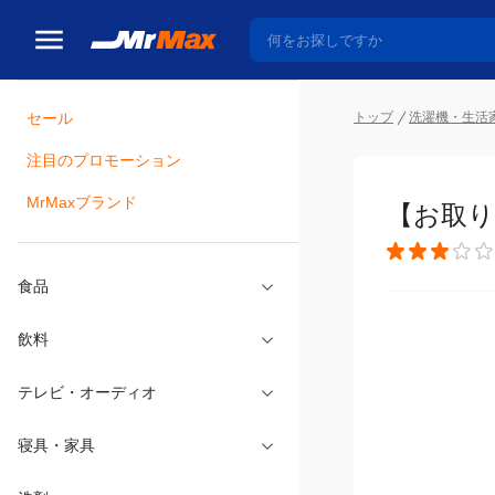
トップ
洗濯機・生活
セール
瓶詰
注目のプロモーション
【お取り寄
MrMaxブランド
食品
飲料
テレビ・オーディオ
寝具・家具