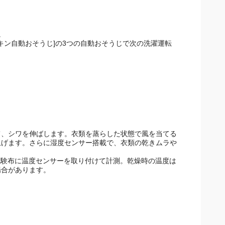
。
ッキン自動おそうじ]の3つの自動おそうじで次の洗濯運転
て、シワを伸ばします。衣類を蒸らした状態で風を当てる
上げます。さらに湿度センサー搭載で、衣類の乾きムラや
試験布に温度センサーを取り付けて計測。乾燥時の温度は
合があります。