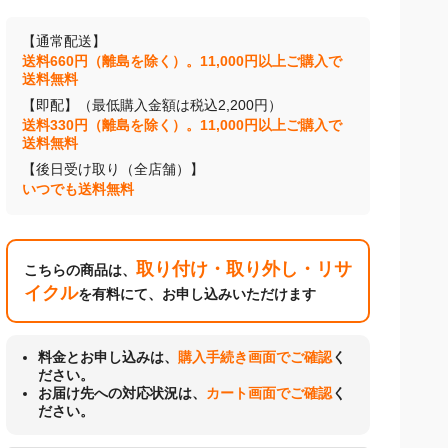
【通常配送】
送料660円（離島を除く）。11,000円以上ご購入で
送料無料
【即配】（最低購入金額は税込2,200円）
送料330円（離島を除く）。11,000円以上ご購入で
送料無料
【後日受け取り（全店舗）】
いつでも送料無料
取り付け・取り外し・リサ
こちらの商品は、
イクル
を有料にて、お申し込みいただけます
料金とお申し込みは、
購入手続き画面でご確認
く
ださい。
お届け先への対応状況は、
カート画面でご確認
く
ださい。