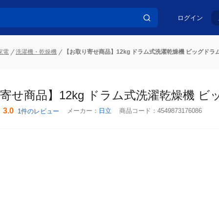
ログイン
家電
洗濯機・乾燥機
【お取り寄せ商品】12kg ドラム式洗濯乾燥機 ビッグドラム BD
せ商品】12kg ドラム式洗濯乾燥機 ビッグド
3.0
メーカー：
日立
商品コード：
4549873176086
1件のレビュー