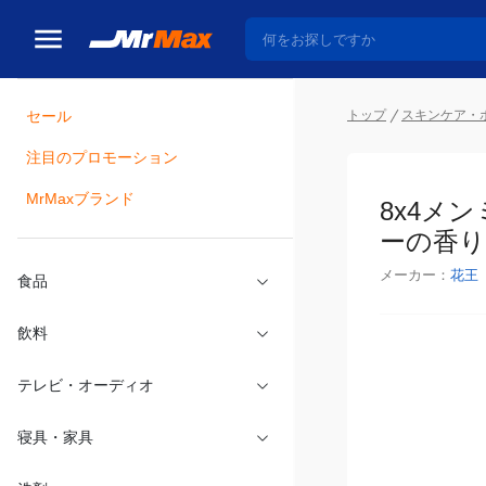
トップ
スキンケア・
セール
瓶詰
注目のプロモーション
8x4メ
MrMaxブランド
の香り【
メーカー：
花王
食品
飲料
テレビ・オーディオ
寝具・家具