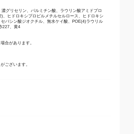
G、濃グリセリン、パルミチン酸、ラウリン酸アミドプロピ
)、ヒドロキシプロピルメチルセルロース、ヒドロキシエ
シン酸ジオクチル、無水ケイ酸、POE(4)ラウリルエ
27、黄4
場合があります。
とがございます。