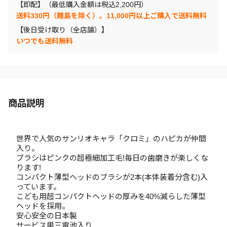
【即配】（最低購入金額は税込2,200円）
送料330円（離島を除く）。11,000円以上ご購入で送料無料
【後日受け取り（全店舗）】
いつでも送料無料
商品説明
世界で人気のサンリオキャラ「クロミ」のハピカが仲間
入り。
ブラシはピンクの超極細加工毛!毎日の歯磨きが楽しくな
ります!
コンパクト薄型ヘッドのブラシが2本(本体装着分含む)入
っています。
こども用超コンパクトヘッドの厚みを40%減らした薄型
ヘッドを採用。
安心安全の日本製
サービス単三電池入り