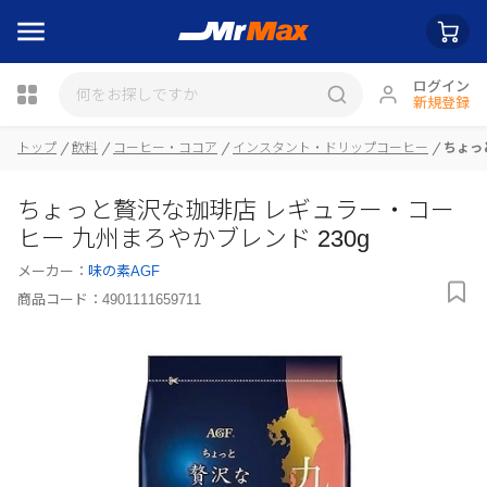
ログイン
新規登録
トップ
飲料
コーヒー・ココア
インスタント・ドリップコーヒー
ちょっ
瓶詰
ちょっと贅沢な珈琲店 レギュラー・コー
ヒー 九州まろやかブレンド 230g
メーカー：
味の素AGF
商品コード：
4901111659711