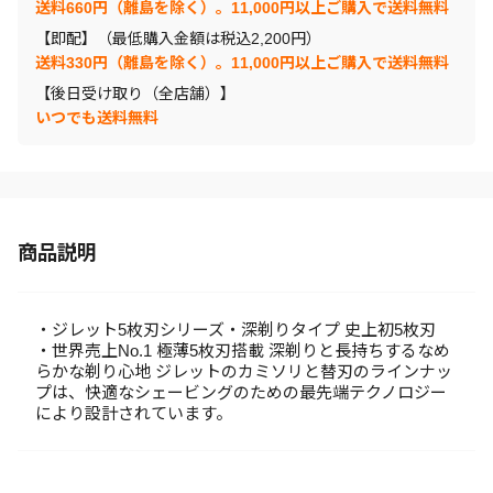
送料660円（離島を除く）。11,000円以上ご購入で送料無料
【即配】（最低購入金額は税込2,200円）
送料330円（離島を除く）。11,000円以上ご購入で送料無料
【後日受け取り（全店舗）】
いつでも送料無料
商品説明
・ジレット5枚刃シリーズ・深剃りタイプ 史上初5枚刃
・世界売上No.1 極薄5枚刃搭載 深剃りと長持ちするなめ
らかな剃り心地 ジレットのカミソリと替刃のラインナッ
プは、快適なシェービングのための最先端テクノロジー
により設計されています。