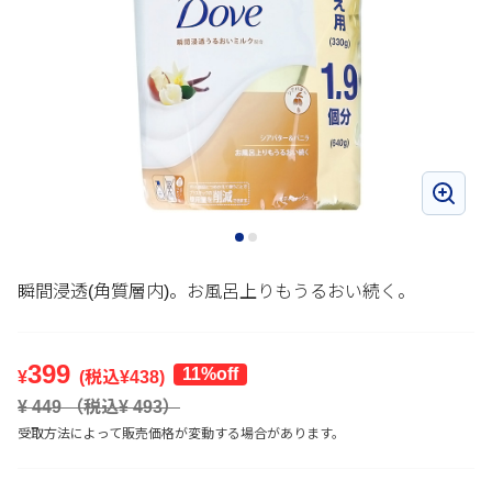
瞬間浸透(角質層内)。お風呂上りもうるおい続く。
399
11%off
¥
(税込¥
438
)
¥
449
（税込¥
493
）
受取方法によって販売価格が変動する場合があります。