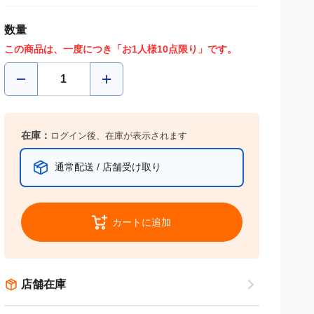
数量
この商品は、一度につき「お1人様10点限り」です。
在庫：
ログイン後、在庫が表示されます
通常配送 / 店舗受け取り
カートに追加
店舗在庫