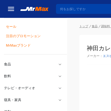
トップ
食品
調味料
セール
瓶詰
注目のプロモーション
神田カレ
MrMaxブランド
メーカー：
エス
食品
飲料
テレビ・オーディオ
寝具・家具