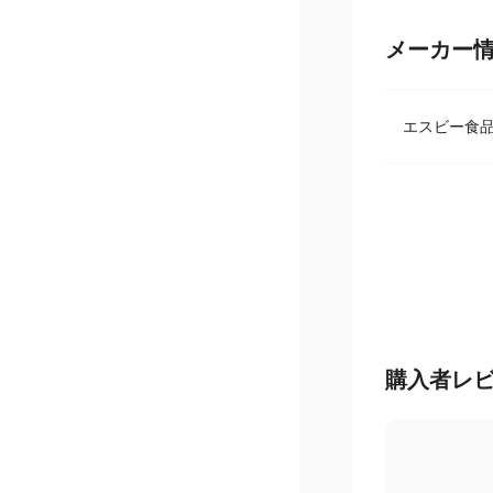
メーカー
エスビー食品
購入者レ