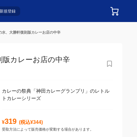
新規登録
お茶の水、大勝軒復刻版カレーお店の中辛
刻版カレーお店の中辛
カレーの祭典「神田カレーグランプリ」のレトル
トカレーシリーズ
319
¥
(税込¥
344
)
受取方法によって販売価格が変動する場合があります。