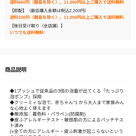
送料660円（離島を除く）。11,000円以上ご購入で送料無料
【即配】（最低購入金額は税込2,200円）
送料330円（離島を除く）。11,000円以上ご購入で送料無料
【後日受け取り（全店舗）】
いつでも送料無料
商品説明
◆1プッシュで従来品の3倍の泡量が出てくる「たっぷり
泡ポンプ」採用
◆クリーミィな泡で、赤ちゃん*1 から大人まで家族みん
な心地よく使えます
◆無添加：着色料・パラベン(防腐剤)
◆皮ふアレルギーテスト・敏感肌の方によるパッチテス
ト済み
(※全ての方にアレルギー・皮ふ刺激が起こらないという