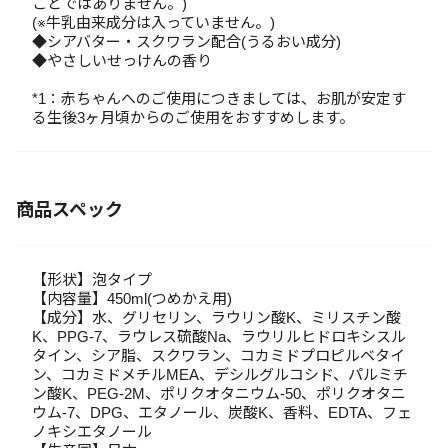
ことではありません。)
(※牛乳由来成分は入っていません。)
◆シアバター・スクワラン配合(うるおい成分)
◆やさしいせっけんの香り
*1：赤ちゃんへのご使用につきましては、お肌が安定す
る生後3ヶ月頃からのご使用をおすすめします。
商品スペック
【形状】泡タイプ
【内容量】450ml(つめかえ用)
【成分】水、グリセリン、ラウリン酸K、ミリスチン酸
K、PPG-7、ラウレス硫酸Na、ラウリルヒドロキシスル
タイン、シア脂、スクワラン、コカミドプロピルベタイ
ン、コカミドメチルMEA、デシルグルコシド、パルミチ
ン酸K、PEG-2M、ポリクオタニウム-50、ポリクオタニ
ウム-7、DPG、エタノール、炭酸K、香料、EDTA、フェ
ノキシエタノール