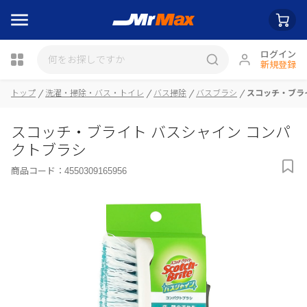
ログイン
新規登録
トップ
洗濯・掃除・バス・トイレ
バス掃除
バスブラシ
スコッチ・ブラ
スコッチ・ブライト バスシャイン コンパ
瓶詰
クトブラシ
商品コード：
4550309165956