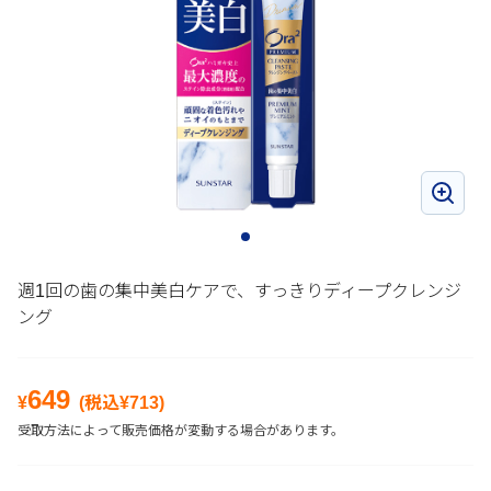
週1回の歯の集中美白ケアで、すっきりディープクレンジ
ング
649
¥
(税込¥
713
)
受取方法によって販売価格が変動する場合があります。