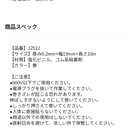
商品スペック
【品番】J2512
【サイズ】厚み0.2mm×幅19mm×長さ10m
【材質】塩化ビニル、ゴム系粘着剤
【カラー】黄
【ご注意】
●600V以下でご使用ください。
●電源プラグを抜いて作業してください。
●巻きズレが起こる恐れがあります。
伸ばしすぎないようにして巻いてください。
●しっかり押さえて巻いてください。
●人体に直接貼らないでください。
●用途以外での使用はしないでください。
●直射日光を避けて、涼しい所で保管してください。