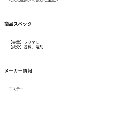
＜火気厳禁＞＜誤飲に注意＞
商品スペック
【容量】５０ｍＬ
【成分】香料、溶剤
メーカー情報
エステー