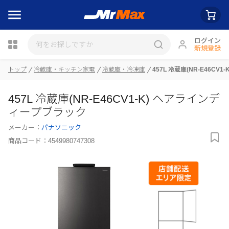
ログイン
新規登録
トップ
冷蔵庫・キッチン家電
冷蔵庫・冷凍庫
457L 冷蔵庫(NR-E46C
瓶詰
457L 冷蔵庫(NR-E46CV1-K) ヘアラインデ
ィープブラック
メーカー：
パナソニック
商品コード：
4549980747308