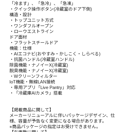
「冷ます」、「急冷」、「急凍」
・クイック操作ボタン(冷蔵室のドア下側)
構造・設計
・トップユニット方式
・ワンダフルオープン
・ローウエストライン
ドア面材
・フラットスチールドア
機能：仕様
・AIエコナビ(おやすみ・かしこく・しらべる)
・抗菌ハンドル(冷蔵室ハンドル)
除菌機能・ナノイーX(冷蔵室)
脱臭機能・ナノイーX(冷蔵室)
・Wクリーンフィルター
IoT機能・無線LAN接続
・専用アプリ「Live Pantry」対応
・「冷蔵庫AIカメラ」搭載
【掲載商品に関して】
メーカーリニューアルに伴いパッケージデザイン、仕
様、容量が予告なく変更になる場合があります。
※商品パッケージの指定はお受けできません。