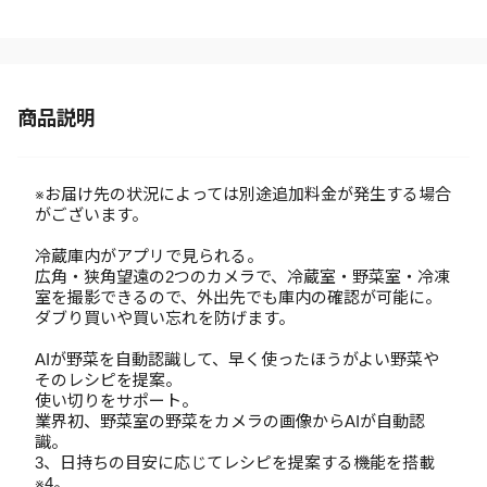
商品説明
※お届け先の状況によっては別途追加料金が発生する場合
がございます。
冷蔵庫内がアプリで見られる。
広角・狭角望遠の2つのカメラで、冷蔵室・野菜室・冷凍
室を撮影できるので、外出先でも庫内の確認が可能に。
ダブり買いや買い忘れを防げます。
AIが野菜を自動認識して、早く使ったほうがよい野菜や
そのレシピを提案。
使い切りをサポート。
業界初、野菜室の野菜をカメラの画像からAIが自動認
識。
3、日持ちの目安に応じてレシピを提案する機能を搭載
※4。