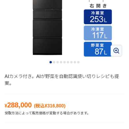
AIカメラ付き。AIが野菜を自動認識使い切りレシピも提
案。
288,000
¥
(税込¥
316,800
)
受取方法によって販売価格が変動する場合があります。