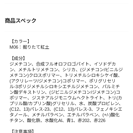
商品スペック
【カラー】
M06：掘りたて紅土
【成分】
ジメチコン、合成フルオロフロゴパイト、イソドデカ
ン、メチルトリメチコン、シリカ、(ジメチコン/ビニルジ
メチコン)クロスポリマー、トリメチルシロキシケイ酸、
(アクリレーツ/ジメチコン)コポリマー、ポリグリセリ
ル-3ポリジメチルシロキシエチルジメチコン、パルミチ
ン酸デキストリン、(ジビニルジメチコン/ジメチコン)コ
ポリマー、ジステアルジモニウムヘクトライト、トリ(カ
プリル酸/カプリン酸)グリセリル、水、炭酸プロピレン、
(C12、13)パレス-23、(C12、13)パレス-3、フェノキシエ
タノール、メチルパラベン、エチルパラベン、(+/-)酸化
チタン、酸化鉄、水酸化Al、青1、赤202、赤226
【注意事項】