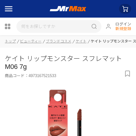
ログイン
新規登録
トップ
ビューティー
ブランドコスメ
ケイト
ケイト リップモンスター スフ
瓶詰
ケイト リップモンスター スフレマット
M06 7g
商品コード：
4973167521533