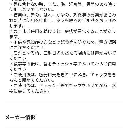
・唇に合わない時、また、傷、湿疹等、異常のある時は
使用しないでください。
・使用中、赤み、はれ、かゆみ、刺激等の異常があらわ
れた時は使用を中止し、皮フ科医へのご相談をおすすめ
します。
そのままご使用を続けると、症状が悪化することがあり
ます。
・子供や認知症の方などの誤食等を防ぐため、置き場所
にご注意ください。
・高温となる所、直射日光のあたる場所には置かないで
ください。
・食事等の後は、唇をティッシュ等でふいてからご使用
ください。
・ご使用後は、容器口元をきれいにふき、キャップをき
ちんと閉めてください。
・ご使用後は、ティッシュ等でチップをふいてから、容
器に戻してください。
メーカー情報