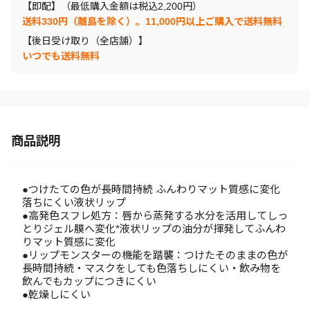
【即配】（最低購入金額は税込2,200円）
送料330円（離島を除く）。11,000円以上ご購入で送料無料
【後日受け取り（全店舗）】
いつでも送料無料
商品説明
●つけたての色が長時間持続 ふんわりマット質感に変化
落ちにくい液状リップ
●高発色スフレ処方：唇から蒸発する水分を活用してしっ
とりジェル膜へ変化*液状リップの油分が揮発してふんわ
りマット質感に変化
●リップモンスターの機能を踏襲：つけたそのままの色が
長時間持続・マスクをしても色落ちしにくい・飲み物を
飲んでもカップにつきにくい
●乾燥しにくい