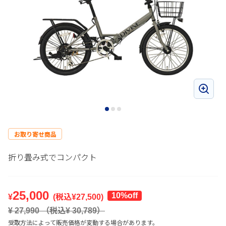
お取り寄せ商品
折り畳み式でコンパクト
25,000
10
%off
¥
(税込¥
27,500
)
¥
27,990
（税込¥
30,789
）
受取方法によって販売価格が変動する場合があります。