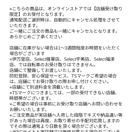
※こちらの商品は、オンラインストアでは【店舗受け取り
限定】のお受付となります。
通常配送ご選択時は、自動的にキャンセル処理をさせて
いただきます。
ご一緒にご注文の商品も一緒にキャンセルとなります。
あらかじめご了承ください
店舗に在庫がない場合は1～3週間程度お時間をいただく
場合がございます
※伊万里店、Select篠栗店、Select宇美店、Select福津
店、では自転車のお受け取りはできません。
店舗にて整備してお渡しいたします。
防犯登録、安心保証サービス、TSマークご希望の場合
は、店舗にてお受け取りの際お申し付けください。
※店舗にて別途料金を頂戴いたします。
※TSマークにつきましては、一部の受付できない店舗、
時間帯がございます。
※ご希望の場合は事前にお受け取り店舗へお問い合わせを
お願いいたします。
※ご注文商品が実店舗へ入荷した段階でキズや納品違い等
があった場合は再度、お取り寄せの手配対応致しますの
でその際は通常より日数を頂く場合がございます。
※当ECサイトと実店舗では価格が異なる場合がございま