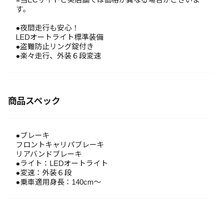
す。
●夜間走行も安心！
LEDオートライト標準装備
●盗難防止リング錠付き
●楽々走行、外装６段変速
商品スペック
●ブレーキ
フロントキャリパブレーキ
リアバンドブレーキ
●ライト：LEDオートライト
●変速：外装６段
●乗車適用身長：140cm～