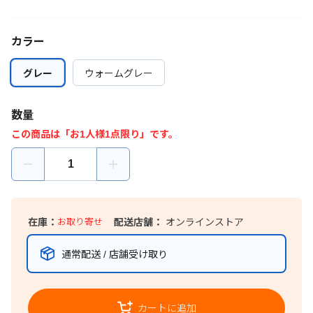
カラー
グレー
グレー
ウォームグレー
ウォームグレー
数量
この商品は「お1人様1点限り」です。
在庫：
お取り寄せ
配送店舗：
オンラインストア
通常配送 / 店舗受け取り
カートに追加