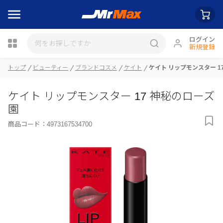
ログイン
新規登録
トップ
ビューティー
ブランドコスメ
ケイト
ケイト リップモンスター 1
瓶詰
ケイト リップモンスター 17 神秘のローズ
園
商品コード：
4973167534700