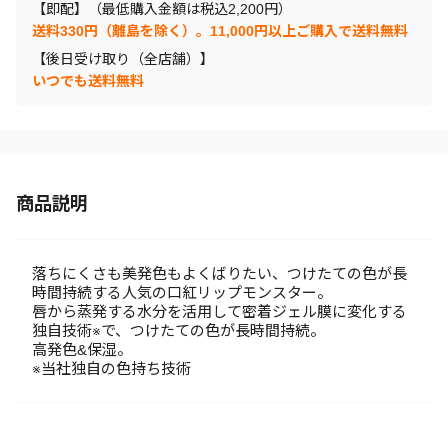
【即配】（最低購入金額は税込2,200円）
送料330円（離島を除く）。11,000円以上ご購入で送料無料
【後日受け取り（全店舗）】
いつでも送料無料
商品説明
落ちにくさも美発色もよくばりたい、つけたての色が長
時間持続する人気の口紅リップモンスター。
唇から蒸発する水分を活用して密着ジェル膜に変化する
独自技術※で、つけたての色が長時間持続。
高発色&保湿。
※当社独自の色持ち技術