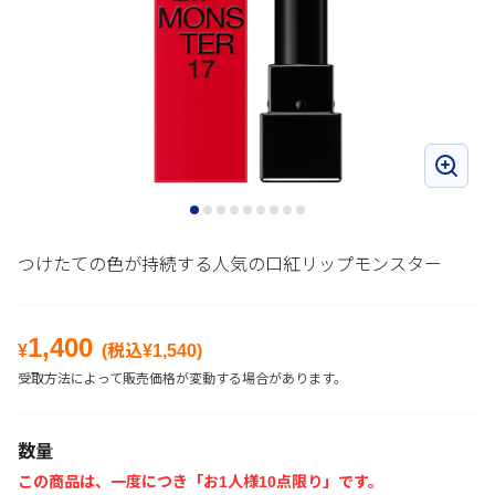
つけたての色が持続する人気の口紅リップモンスター
1,400
¥
(税込¥
1,540
)
受取方法によって販売価格が変動する場合があります。
数量
この商品は、一度につき「お1人様10点限り」です。