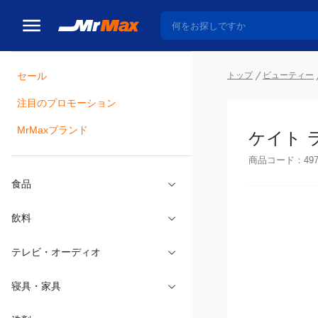
セール
トップ
ビューティー
注目のプロモーション
瓶詰
MrMaxブランド
ケイト 
商品コード：
49
食品
飲料
テレビ・オーディオ
寝具・家具