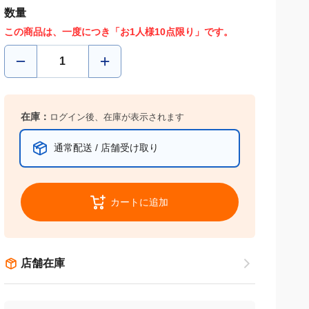
数量
この商品は、一度につき「お1人様10点限り」です。
在庫：
ログイン後、在庫が表示されます
通常配送 / 店舗受け取り
カートに追加
店舗在庫