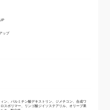
UP
アップ
フィン、パルミチン酸デキストリン、ジメチコン、合成ワ
クロスポリマー、リンゴ酸ジイソステアリル、オリーブ果