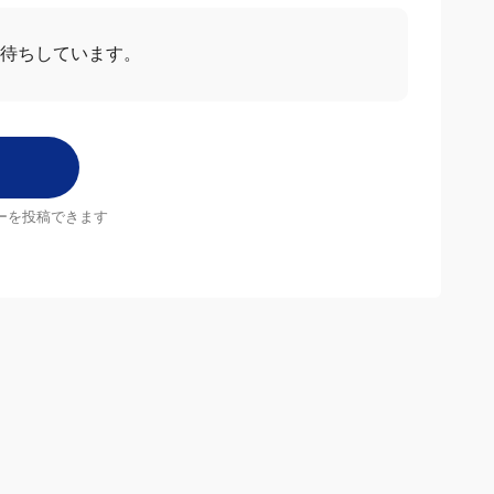
待ちしています。
ーを投稿できます
店舗
MrMax店舗一覧