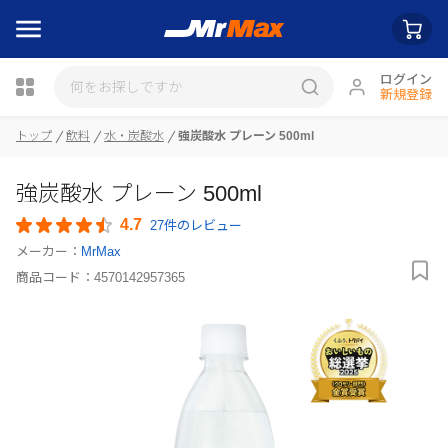
ログイン
新規登録
トップ
飲料
水・炭酸水
強炭酸水 プレーン 500ml
瓶詰
強炭酸水 プレーン 500ml
4.7
27件のレビュー
メーカー：
MrMax
商品コード：
4570142957365