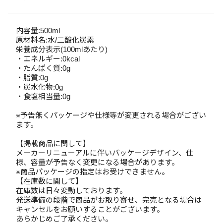
内容量:500ml
原材料名:水/二酸化炭素
栄養成分表示(100mlあたり)
・エネルギー:0kcal
・たんぱく質:0g
・脂質:0g
・炭水化物:0g
・食塩相当量:0g
※予告無くパッケージや仕様等が変更される場合がござい
ます。
【掲載商品に関して】
メーカーリニューアルに伴いパッケージデザイン、仕
様、容量が予告なく変更になる場合があります。
※商品パッケージの指定はお受けできません。
【在庫数に関して】
在庫数は日々変動しております。
発送準備の段階で商品がお取り寄せ、完売となる場合は
キャンセルをお願いすることがございます。
あらかじめご了承ください。