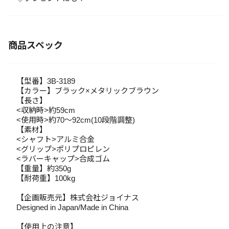
商品スペック
【型番】3B-3189
【カラー】ブラック×メタリックブラウン
【長さ】
<収納時>約59cm
<使用時>約70～92cm(10段階調整)
【素材】
<シャフト>アルミ合金
<グリップ>ポリプロピレン
<ラバーキャップ>合成ゴム
【重量】約350g
【耐荷重】100kg
【企画販売元】株式会社ジョイナス
Designed in Japan/Made in China
【使用上の注意】