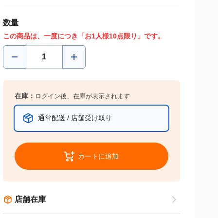
数量
この商品は、一度につき「お1人様10点限り」です。
在庫：
ログイン後、在庫が表示されます
通常配送 / 店舗受け取り
カートに追加
店舗在庫