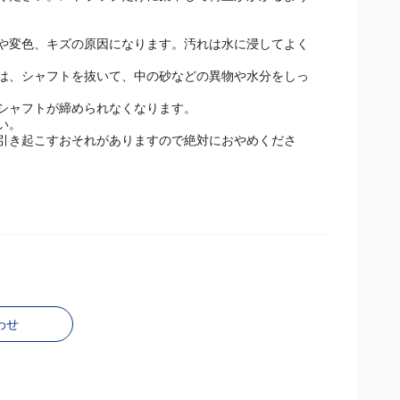
にシャフトが縮むことがあり、大変危険です。
ください。ストラップだけに集中して荷重がかかるよう
や変色、キズの原因になります。汚れは水に浸してよく
は、シャフトを抜いて、中の砂などの異物や水分をしっ
シャフトが締められなくなります。
い。
引き起こすおそれがありますので絶対におやめくださ
わせ