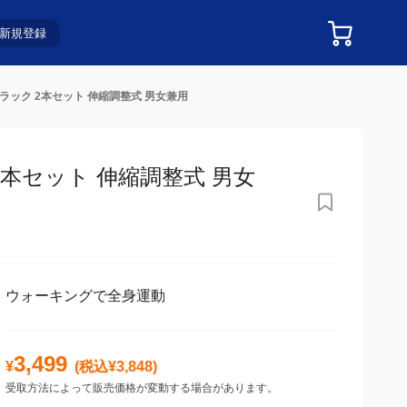
新規登録
 ブラック 2本セット 伸縮調整式 男女兼用
2本セット 伸縮調整式 男女兼
ウォーキングで全身運動
3,499
¥
(税込¥
3,848
)
受取方法によって販売価格が変動する場合があります。