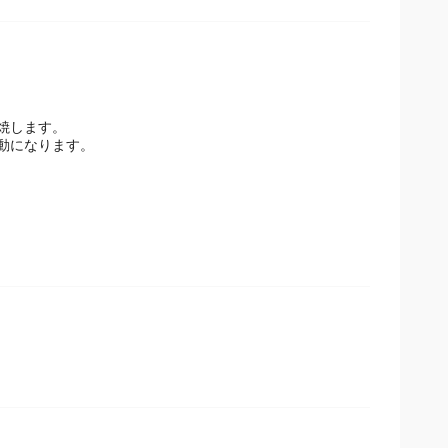
焼します。
動になります。