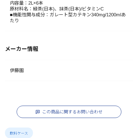
内容量：2L×6本
原材料名：緑茶(日本)、抹茶(日本)/ビタミンC
■機能性関与成分：ガレート型カテキン340mg/1200mlあ
たり
メーカー情報
伊藤園
この商品に関するお問い合わせ
飲料ケース