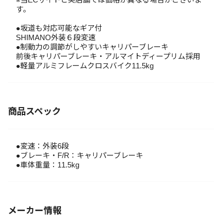
す。
●坂道も対応可能なギア付
SHIMANO外装６段変速
●制動力の調節がしやすいキャリパーブレーキ
前後キャリパーブレーキ・アルマイトディープリム採用
●軽量アルミフレームクロスバイク11.5kg
商品スペック
●変速：外装6段
●ブレーキ・F/R：キャリパーブレーキ
●車体重量：11.5kg
メーカー情報