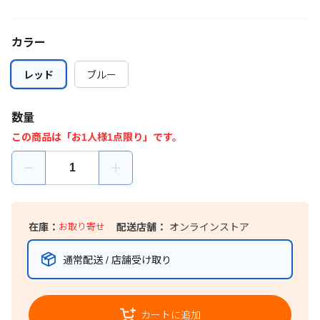
カラー
レッド
レッド
ブルー
ブルー
数量
この商品は「お1人様1点限り」です。
在庫：
お取り寄せ
配送店舗：
オンラインストア
通常配送 / 店舗受け取り
カートに追加