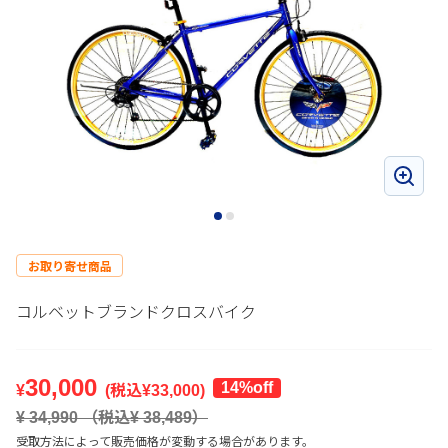
お取り寄せ商品
コルベットブランドクロスバイク
30,000
14
%off
¥
(税込¥
33,000
)
¥
34,990
（税込¥
38,489
）
受取方法によって販売価格が変動する場合があります。