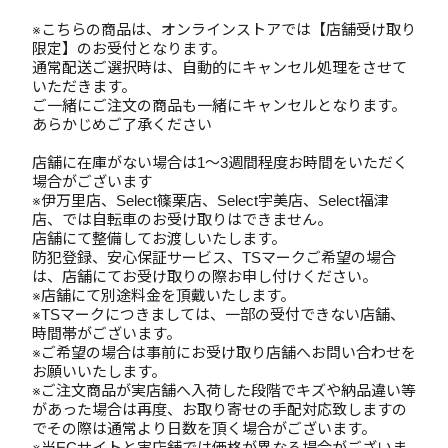
※こちらの商品は、オンラインストアでは【店舗受け取り
限定】のお受付となります。
通常配送ご選択時は、自動的にキャンセル処理をさせて
いただきます。
ご一緒にご注文の商品も一緒にキャンセルとなります。
あらかじめご了承ください
店舗に在庫がない場合は1～3週間程度お時間をいただく
場合がございます
※伊万里店、Select篠栗店、Select宇美店、Select福津
店、では自転車のお受け取りはできません。
店舗にて整備してお渡しいたします。
防犯登録、安心保証サービス、TSマークご希望の場合
は、店舗にてお受け取りの際お申し付けください。
※店舗にて別途料金を頂戴いたします。
※TSマークにつきましては、一部の受付できない店舗、
時間帯がございます。
※ご希望の場合は事前にお受け取り店舗へお問い合わせを
お願いいたします。
※ご注文商品が実店舗へ入荷した段階でキズや納品違い等
があった場合は再度、お取り寄せの手配対応致しますの
でその際は通常より日数を頂く場合がございます。
※当ECサイトと実店舗では価格が異なる場合がございま