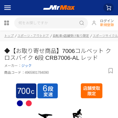
ログイン
新規登録
トップ
スポーツ・アウトドア
自転車※店舗受け取り限定
スポーツサイクル
◆【お取り寄せ商品】7006コルベット ク
瓶詰
ロスバイク 6段 CRB7006-AL レッド
メーカー：
ジック
商品コード：
4965901784090