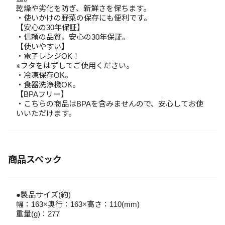
乾燥や劣化を防ぎ、新鮮さを保ちます。
・使いかけの野菜の保存にも便利です。
【安心の30年保証】
・信頼の品質。安心の30年保証。
【使いやすい】
・電子レンジOK！
※フタをはずしてご使用ください。
・冷凍保存OK。
・食器洗浄機OK。
【BPAフリー】
・こちらの商品はBPAを含みませんので、安心してお使
いいただけます。
商品スペック
●製品サイズ(約)
幅：163×奥行：163×高さ：110(mm)
重量(g)：277