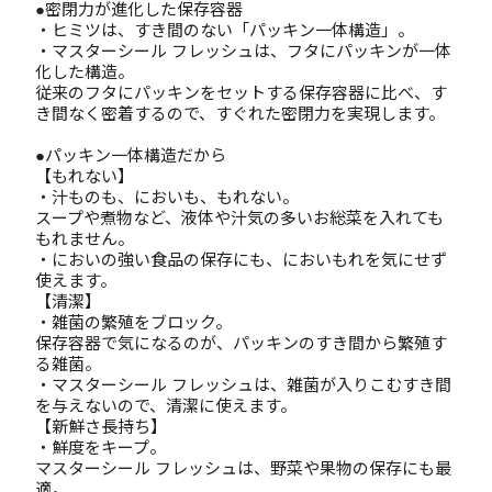
●密閉力が進化した保存容器
・ヒミツは、すき間のない「パッキン一体構造」。
・マスターシール フレッシュは、フタにパッキンが一体
化した構造。
従来のフタにパッキンをセットする保存容器に比べ、す
き間なく密着するので、すぐれた密閉力を実現します。
●パッキン一体構造だから
【もれない】
・汁ものも、においも、もれない。
スープや煮物など、液体や汁気の多いお総菜を入れても
もれません。
・においの強い食品の保存にも、においもれを気にせず
使えます。
【清潔】
・雑菌の繁殖をブロック。
保存容器で気になるのが、パッキンのすき間から繁殖す
る雑菌。
・マスターシール フレッシュは、雑菌が入りこむすき間
を与えないので、清潔に使えます。
【新鮮さ長持ち】
・鮮度をキープ。
マスターシール フレッシュは、野菜や果物の保存にも最
適。