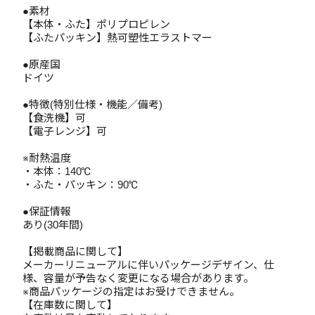
●素材
【本体・ふた】ポリプロピレン
【ふたパッキン】熱可塑性エラストマー
●原産国
ドイツ
●特徴(特別仕様・機能／備考)
【食洗機】可
【電子レンジ】可
※耐熱温度
・本体：140℃
・ふた・パッキン：90℃
●保証情報
あり(30年間)
【掲載商品に関して】
メーカーリニューアルに伴いパッケージデザイン、仕
様、容量が予告なく変更になる場合があります。
※商品パッケージの指定はお受けできません。
【在庫数に関して】