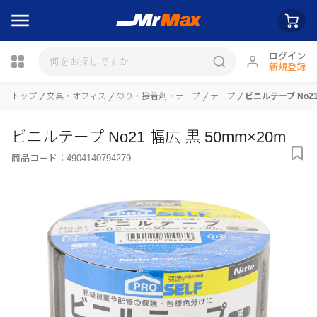
ログイン
新規登録
トップ
文具・オフィス
のり・接着剤・テープ
テープ
ビニルテープ No21
瓶詰
ビニルテープ No21 幅広 黒 50mm×20m
商品コード：
4904140794279