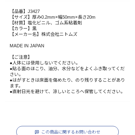
【品番】J3427
【サイズ】厚み0.2mm×幅50mm×長さ20m
【材質】塩化ビニル、ゴム系粘着剤
【カラー】黒
【メーカー名】株式会社ニトムズ
MADE IN JAPAN
【ご注意】
●人体には使用しないでください。
●貼る面のほこり、油分、水分などをよくふき取ってくだ
さい。
●はがすときは床面を傷めたり、のり残りすることがあり
ます。
●直射日光を避けて、涼しいところへ保管してください。
この商品に関するお問い合わせ