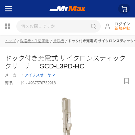
ログイン
新規登録
トップ
洗濯機・生活家電
掃除機
ドック付き充電式 サイクロンスティッククリ
瓶詰
ドック付き充電式 サイクロンスティック
クリーナー SCD-L3PD-HC
メーカー：
アイリスオーヤマ
商品コード：
4967576732918