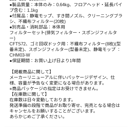
●製品質量：本体のみ：0.64kg、フロアヘッド・延長パイ
プ含む：1.1kg
●付属品：静電モップ、すき間ノズル、クリーニングブラ
シ、不織布フィルター(20枚)
●別売品・消耗部品：本体用
フィルターセット(排気フィルター・スポンジフィルタ
ー)
CFTS72、ゴミ回収ドック用：不織布フィルター(8枚)(型
番未定)、スポンジフィルター(型番未定)、静電モップ ：
CHM03-W
●保証期間：お買い上げ日より1年間
【掲載商品に関して】
メーカーリニューアルに伴いパッケージデザイン、仕
様、容量が予告なく変更になる場合があります。
※商品パッケージの指定はお受けできません。
【在庫数に関して】
在庫数は日々変動しております。
発送準備の段階で商品がお取り寄せ、完売となる場合は
キャンセルをお願いすることがございます。
あらかじめご了承ください。