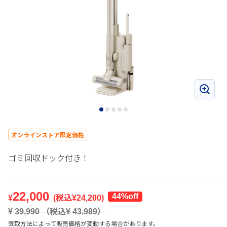
オンラインストア限定価格
ゴミ回収ドック付き！
22,000
44%off
¥
(税込¥
24,200
)
¥
39,990
（税込¥
43,989
）
受取方法によって販売価格が変動する場合があります。