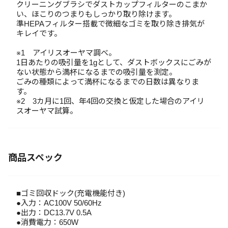
クリーニングブラシでダストカップフィルターのこまか
い、ほこりのつまりもしっかり取り除けます。
準HEPAフィルター搭載で微細なゴミを取り除き排気が
キレイです。
※1 アイリスオーヤマ調べ。
1日あたりの吸引量を1gとして、ダストボックスにごみが
ない状態から満杯になるまでの吸引量を測定。
ごみの種類によって満杯になるまでの日数は異なりま
す。
※2 3カ月に1回、年4回の交換と仮定した場合のアイリ
スオーヤマ試算。
商品スペック
■ゴミ回収ドック(充電機能付き)
●入力：AC100V 50/60Hz
●出力：DC13.7V 0.5A
●消費電力：650W