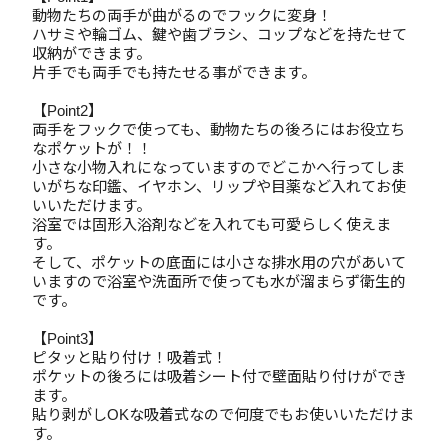
動物たちの両手が曲がるのでフックに変身！
ハサミや輪ゴム、鍵や歯ブラシ、コップなどを持たせて
収納ができます。
片手でも両手でも持たせる事ができます。
【Point2】
両手をフックで使っても、動物たちの後ろにはお役立ち
なポケットが！！
小さな小物入れになっていますのでどこかへ行ってしま
いがちな印鑑、イヤホン、リップや目薬など入れてお使
いいただけます。
浴室では固形入浴剤などを入れても可愛らしく使えま
す。
そして、ポケットの底面には小さな排水用の穴があいて
いますので浴室や洗面所で使っても水が溜まらず衛生的
です。
【Point3】
ピタッと貼り付け！吸着式！
ポケットの後ろには吸着シート付で壁面貼り付けができ
ます。
貼り剥がしOKな吸着式なので何度でもお使いいただけま
す。