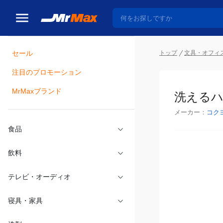
トップ
文具・オフィ
セール
瓶詰
注目のプロモーション
洗えるハ
MrMaxブランド
メーカー：
コク
食品
飲料
テレビ・オーディオ
寝具・家具