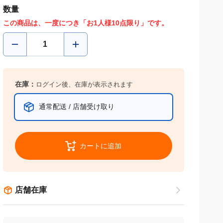
数量
この商品は、一度につき「お1人様10点限り」です。
在庫：
ログイン後、在庫が表示されます
通常配送 / 店舗受け取り
カートに追加
店舗在庫