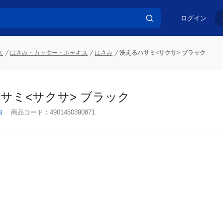
ログイン
ス
はさみ・カッター・ホチキス
はさみ
洗えるハサミ<サクサ> ブラック
サミ<サクサ> ブラック
ヨ
商品コード：
4901480390871