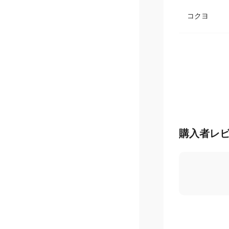
コクヨ
購入者レ