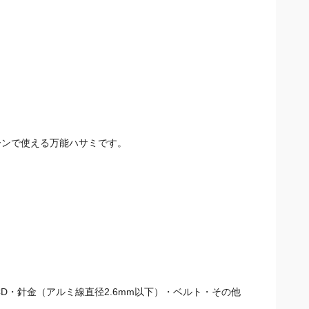
ーンで使える万能ハサミです。
D・針金（アルミ線直径2.6mm以下）・ベルト・その他