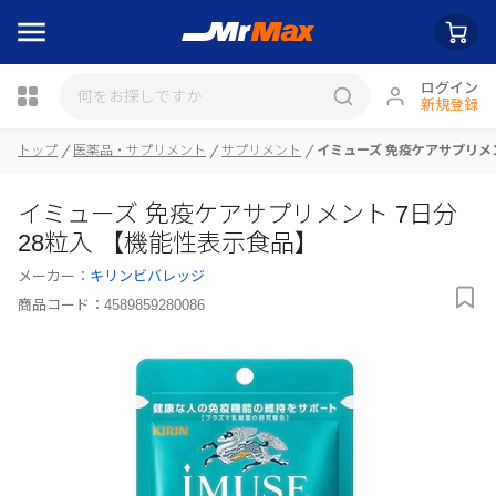
ログイン
新規登録
トップ
医薬品・サプリメント
サプリメント
イミューズ 免疫ケアサプリメン
瓶詰
イミューズ 免疫ケアサプリメント 7日分
28粒入 【機能性表示食品】
メーカー：
キリンビバレッジ
商品コード：
4589859280086