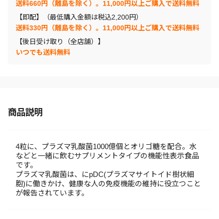
送料660円（離島を除く）。11,000円以上ご購入で送料無料
【即配】（最低購入金額は税込2,200円）
送料330円（離島を除く）。11,000円以上ご購入で送料無料
【後日受け取り（全店舗）】
いつでも送料無料
商品説明
4粒に、プラズマ乳酸菌1000億個とオリゴ糖を配合。水
などと一緒に飲むサプリメントタイプの機能性表示食品
です。
プラズマ乳酸菌は、にpDC(プラズマサイトイド樹状細
胞)に働きかけ、健康な人の免疫機能の維持に役立つこと
が報告されています。