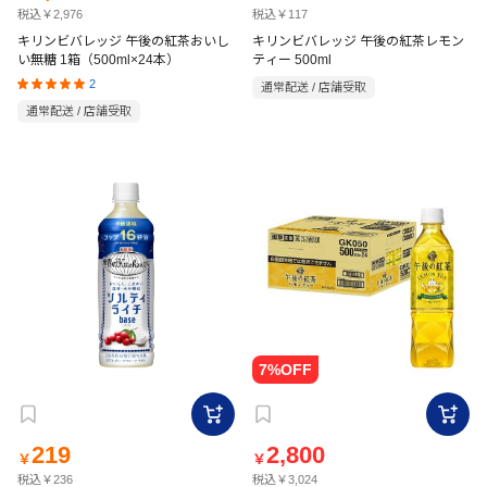
税込￥2,976
税込￥117
キリンビバレッジ 午後の紅茶おいし
キリンビバレッジ 午後の紅茶レモン
い無糖 1箱（500ml×24本）
ティー 500ml
2
通常配送 / 店舗受取
通常配送 / 店舗受取
219
2,800
￥
￥
税込￥236
税込￥3,024