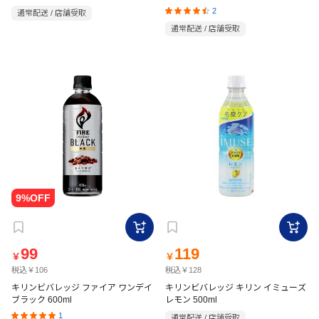
480ml
2
通常配送 / 店舗受取
通常配送 / 店舗受取
99
119
￥
￥
税込￥106
税込￥128
キリンビバレッジ ファイア ワンデイ
キリンビバレッジ キリン イミューズ
ブラック 600ml
レモン 500ml
1
通常配送 / 店舗受取