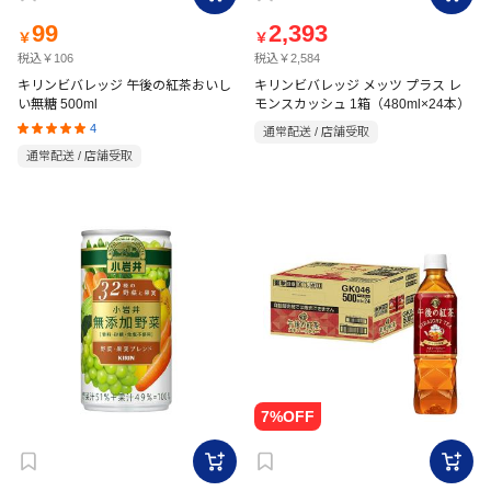
99
2,393
￥
￥
税込￥106
税込￥2,584
キリンビバレッジ 午後の紅茶おいし
キリンビバレッジ メッツ プラス レ
い無糖 500ml
モンスカッシュ 1箱（480ml×24本）
4
通常配送 / 店舗受取
通常配送 / 店舗受取