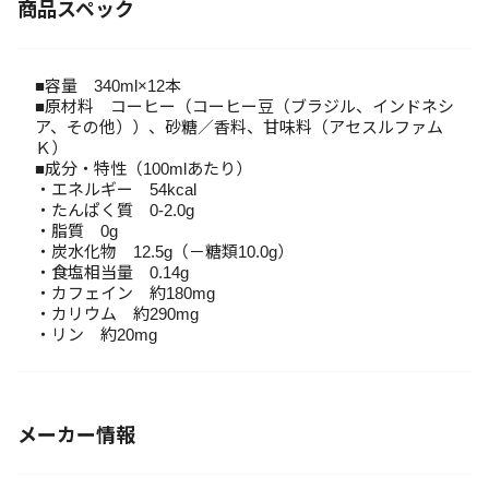
商品スペック
■容量 340ml×12本
■原材料 コーヒー（コーヒー豆（ブラジル、インドネシ
ア、その他））、砂糖／香料、甘味料（アセスルファム
Ｋ）
■成分・特性（100mlあたり）
・エネルギー 54kcal
・たんぱく質 0-2.0g
・脂質 0g
・炭水化物 12.5g（－糖類10.0g）
・食塩相当量 0.14g
・カフェイン 約180mg
・カリウム 約290mg
・リン 約20mg
メーカー情報