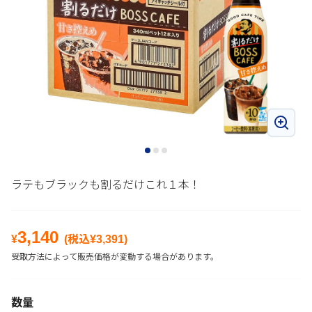
ラテもブラックも割るだけこれ１本！
3,140
¥
(税込¥
3,391
)
受取方法によって販売価格が変動する場合があります。
数量