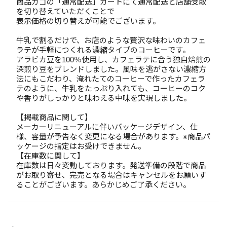
商品カゴの「通常配送」カートにて通常配送と店舗受取
を切り替えていただくことで
表示価格の切り替えが可能でございます。
牛乳で割るだけで、お店のような贅沢な味わいのカフェ
ラテが手軽につくれる濃縮タイプのコーヒーです。
アラビカ豆を100％使用し、カフェラテに合う独自焙煎の
深煎り豆をブレンドしました。風味を逃がさない濃縮方
法にもこだわり、淹れたてのコーヒーで作ったカフェラ
テのように、牛乳をたっぷり入れても、コーヒーのコク
や香りがしっかりと味わえる中味を実現しました。
【掲載商品に関して】
メーカーリニューアルに伴いパッケージデザイン、仕
様、容量が予告なく変更になる場合があります。※商品パ
ッケージの指定はお受けできません。
【在庫数に関して】
在庫数は日々変動しております。発送準備の段階で商品
がお取り寄せ、完売となる場合はキャンセルをお願いす
ることがございます。あらかじめご了承ください。