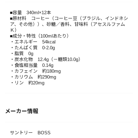
■容量 340ml×12本
■原材料 コーヒー（コーヒー豆（ブラジル、インドネシ
ア、その他））、砂糖／香料、甘味料（アセスルファム
Ｋ）
■成分・特性（100mlあたり）
・エネルギー 54kcal
・たんぱく質 0-2.0g
・脂質 0g
・炭水化物 12.4g（－糖類10.0g）
・食塩相当量 0.14g
・カフェイン 約180mg
・カリウム 約290mg
・リン 約20mg
メーカー情報
サントリー BOSS