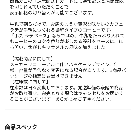
商品カゴの「通常配送」カートにて通常配送と店舗受取
を切り替えていただくことで
表示価格の切り替えが可能でございます。
牛乳で割るだけで、お店のような贅沢な味わいのカフェ
ラテが手軽につくれる濃縮タイプのコーヒーです。
「ボス ラテベース」ならではの、牛乳をたっぷり入れて
もコーヒーのコクや香りが楽しめる設計をベースに、ほ
ろ苦い、焦がしキャラメルの風味を加えました。
【掲載商品に関して】
メーカーリニューアルに伴いパッケージデザイン、仕
様、容量が予告なく変更になる場合があります。※商品パ
ッケージの指定はお受けできません。
【在庫数に関して】
在庫数は日々変動しております。発送準備の段階で商品
がお取り寄せ、完売となる場合はキャンセルをお願いす
ることがございます。あらかじめご了承ください。
商品スペック