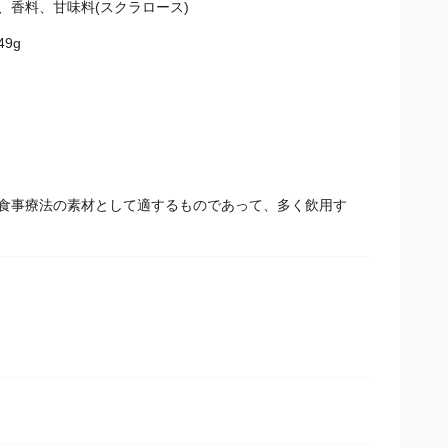
、香料、甘味料(スクラロース)
9g
食事療法の素材として適するものであって、多く飲用す