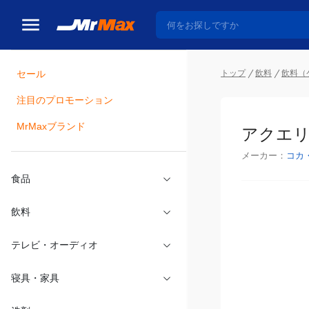
セール
トップ
飲料
飲料（
注目のプロモーション
瓶詰
MrMaxブランド
アクエリア
メーカー：
コカ
食品
飲料
テレビ・オーディオ
寝具・家具