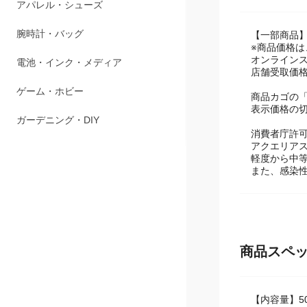
アパレル・シューズ
腕時計・バッグ
【一部商品
※商品価格
オンライン
電池・インク・メディア
店舗受取価
ゲーム・ホビー
商品カゴの
表示価格の
ガーデニング・DIY
消費者庁許
アクエリアス
軽度から中
また、感染
商品スペ
【内容量】50