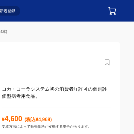
新規登録
4本)
コカ・コーラシステム初の消費者庁許可の個別評
価型病者用食品。
4,600
¥
(税込¥
4,968
)
受取方法によって販売価格が変動する場合があります。