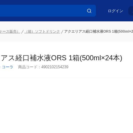
ログイン
ケース販売）
（箱）ソフトドリンク
アクエリアス経口補水液ORS 1箱(500ml×2
ス経口補水液ORS 1箱(500ml×24本)
・コーラ
商品コード：
4902102154239