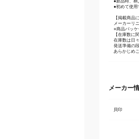
●食器洗浄
●新品時、
●初めて使
【掲載商品
メーカーリ
※商品パッ
【在庫数に
在庫数は日
発送準備の
あらかじめ
メーカー
貝印