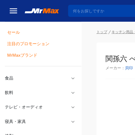
トップ
キッチン用品
セール
瓶詰
注目のプロモーション
関孫六 べ
MrMaxブランド
メーカー：
貝印
食品
飲料
テレビ・オーディオ
寝具・家具