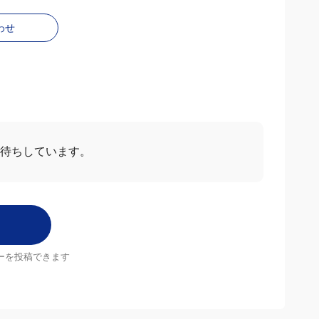
わせ
お待ちしています。
ーを投稿できます