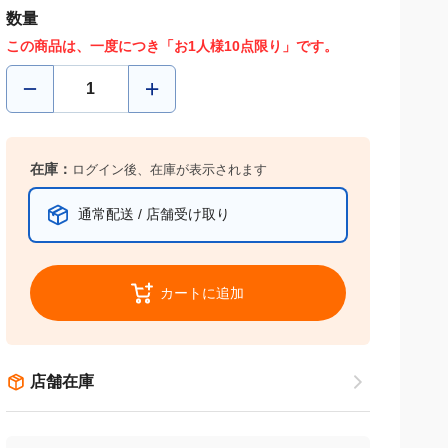
数量
この商品は、一度につき「お1人様10点限り」です。
在庫：
ログイン後、在庫が表示されます
通常配送 / 店舗受け取り
カートに追加
店舗在庫