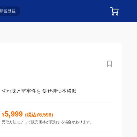
新規登録
切れ味と堅牢性を 併せ持つ本格派
5,999
¥
(税込¥
6,598
)
受取方法によって販売価格が変動する場合があります。