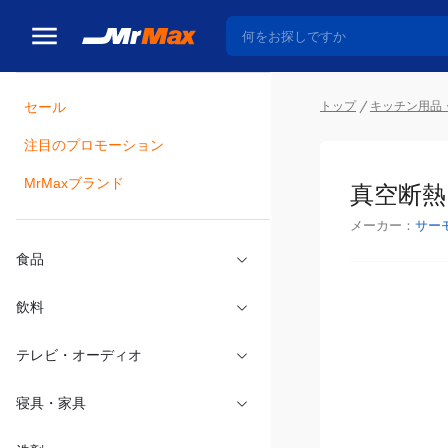
トップ
キッチン用品
セール
瓶詰
注目のプロモーション
真空断熱
MrMaxブランド
メーカー：
サー
食品
飲料
テレビ・オーディオ
寝具・家具