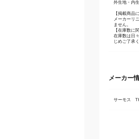
【ポーチ】
外生地・内生
【掲載商品
メーカーリ
ません。
【在庫数に
在庫数は日
じめご了承
メーカー
サーモス TH