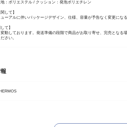
地：ポリエステル / クッション：発泡ポリエチレン
に関して】
ニューアルに伴いパッケージデザイン、仕様、容量が予告なく変更になる
関して】
々変動しております。発送準備の段階で商品がお取り寄せ、完売となる
ください。
情報
ERMOS