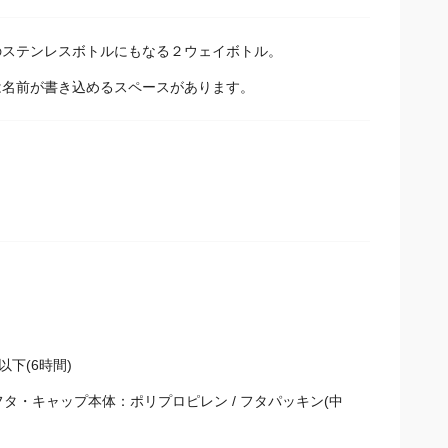
のステンレスボトルにもなる２ウェイボトル。
名前が書き込めるスペースがあります。
以下(6時間)
フタ・キャップ本体：ポリプロピレン / フタパッキン(中