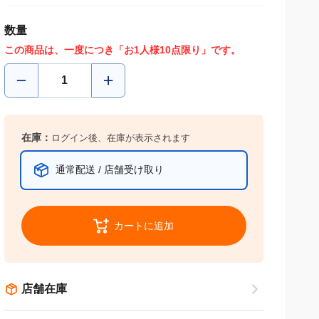
数量
この商品は、一度につき「お1人様10点限り」です。
在庫：
ログイン後、在庫が表示されます
通常配送 / 店舗受け取り
カートに追加
店舗在庫