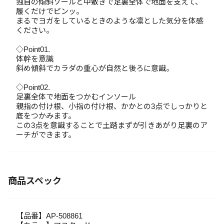
独自の傾斜ソールと中敷きで足裏全体で地面を支えて、
履くだけでピンッ。
まるでヨガをしているときのような凛とした気分を体感
ください。
◇Point01.
体幹を意識
斜め傾斜でカラダの重心が自然と後ろに意識。
◇Point02.
足裏全体で地面をつかむインソール
親指の付け根、小指の付け根、かかとの3点でしっかりと
底をつかみます。
この3点を意識することで土踏まずが引きあがり足裏のア
ーチができます。
商品スペック
【品番】AP-508861