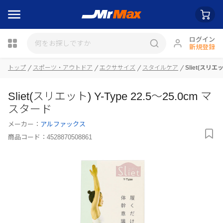
ログイン
新規登録
瓶詰
トップ
スポーツ・アウトドア
エクササイズ
スタイルケア
Sliet(スリエッ
Sliet(スリエット) Y-Type 22.5～25.0cm マ
スタード
メーカー：
アルファックス
商品コード：
4528870508861