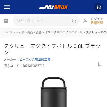
ログイン
新規登録
瓶詰
トップ
キッチン用品・食器
水筒・携帯マグ
マグボトル
スクリューマグタ
スクリューマグタイプボトル 0.8L ブラッ
ク
メーカー：
ピーコック魔法瓶工業
商品コード：
4971860037719