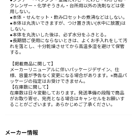
クレンザー・化学ぞうきん・台所用以外の洗剤などは使
用しない。
●本体・せんセット・飲み口セットの煮沸などはしない。
●本体は丸洗いできますが、つけ置き洗い(水中に放置)は
しない。
●本体を丸洗いした後は、必ず水分をふきとる。
●長期間ご使用にならないときは、よくお手入れをして汚
れを落とし、十分乾燥させてから高温多湿を避けて保管
する。
【掲載商品に関して】
メーカーリニューアルに伴いパッケージデザイン、仕
様、容量が予告なく変更になる場合があります。※商品パ
ッケージの指定はお受けできません。
【在庫数に関して】
在庫数は日々変動しております。発送準備の段階で商品
がお取り寄せ、完売となる場合はキャンセルをお願いす
ることがございます。あらかじめご了承ください。
メーカー情報