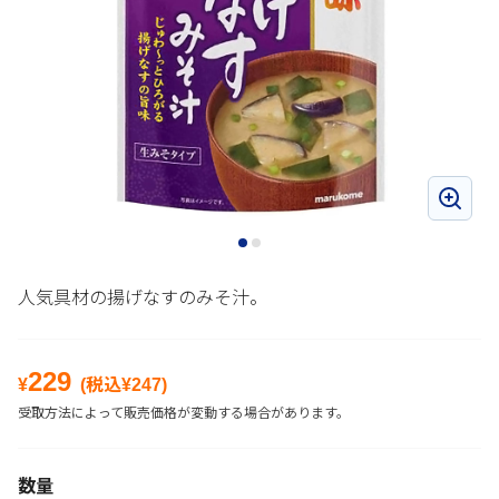
人気具材の揚げなすのみそ汁。
229
¥
(税込¥
247
)
受取方法によって販売価格が変動する場合があります。
数量