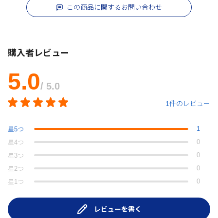
この商品に関するお問い合わせ
購入者レビュー
5.0
/ 5.0
1件のレビュー
1
星
5
つ
0
星
4
つ
0
星
3
つ
0
星
2
つ
0
星
1
つ
レビューを書く