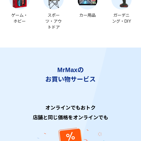
ゲーム・
スポー
カー用品
ガーデニ
ホビー
ツ・アウ
ング・DIY
トドア
MrMaxの
お買い物サービス
オンラインでもおトク
店舗と同じ価格をオンラインでも