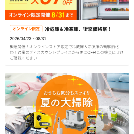
冷蔵庫＆冷凍庫、衝撃価格祭！
オンライン限定
2026/04/23〜08/31
緊急開催！オンラインストア限定で冷蔵庫＆冷凍庫の衝撃価格
祭！通常のディスカウントプライスから更にOFF!この機会にぜひ
ご確認ください