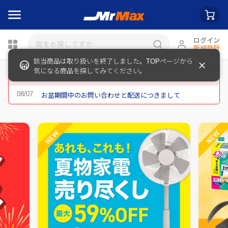
ログイン
新規登録
該当商品は取り扱いを終了しました。TOPページから
瓶詰
気になる商品を探してみてください。
重要なお知らせ
お盆期間中のお問い合わせと配送につきまして