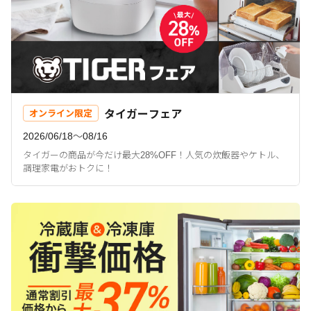
タイガーフェア
オンライン限定
2026/06/18〜08/16
タイガーの商品が今だけ最大28%OFF！人気の炊飯器やケトル、
調理家電がおトクに！