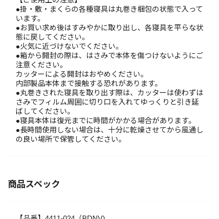
●掛・敷・まくらの各種寝具は丸巻き梱包の状態で入って
います。
●お買い求め後はすみやかに取り出し、各寝具を平らな状
態に戻してください。
●火気に近づけないでください。
●箱から開封の際は、はさみで本体を傷つけないようにご
注意ください。
カッターによる開封はおやめください。
内部製品本体まで接触する恐れがあります。
●丸巻きされた寝具を取り出す際は、カッターは使わずは
さみでフィルム周囲に切り口を入れてゆっくりと引き延
ばしてください。
●寝具本体は復元までに時間がかかる場合があります。
●長時間使用しない場合は、十分に乾燥させてから風通し
の良い場所で保管してください。
商品スペック
【品番】4411-024（BDNV)