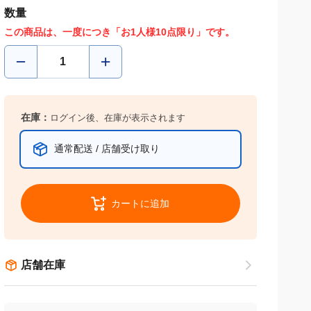
数量
この商品は、一度につき「お1人様10点限り」です。
在庫：
ログイン後、在庫が表示されます
通常配送 / 店舗受け取り
カートに追加
店舗在庫