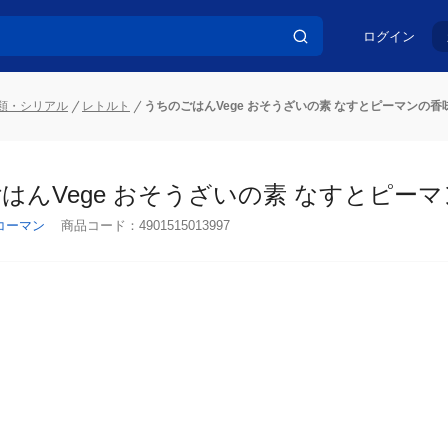
ログイン
類・シリアル
レトルト
うちのごはんVege おそうざいの素 なすとピーマンの香味
はんVege おそうざいの素 なすとピーマン
コーマン
商品コード：
4901515013997