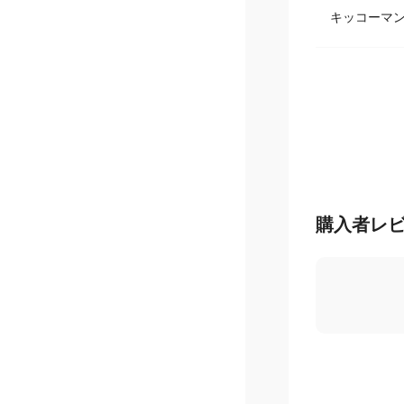
キッコーマ
購入者レ