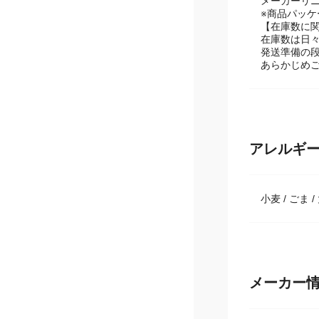
【掲載商品
メーカーリ
※商品パッ
【在庫数に
在庫数は日
発送準備の
あらかじめ
アレルギ
小麦 / ごま /
メーカー