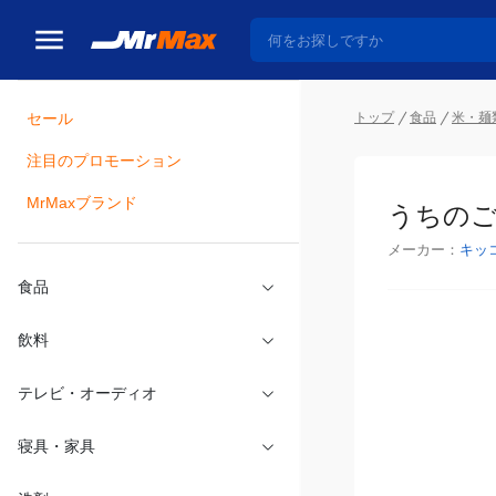
トップ
食品
米・麺
セール
瓶詰
注目のプロモーション
うちのご
MrMaxブランド
メーカー：
キッ
食品
飲料
テレビ・オーディオ
寝具・家具