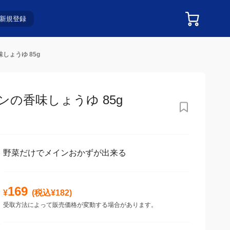
新規登録
しょうゆ 85g
の香味しょうゆ 85g
野菜だけでメインおかずが出来る
169
¥
(税込¥
182
)
受取方法によって販売価格が変動する場合があります。