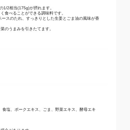
/2相当(175g)が摂れます。
しく食べることができる調味料です。
ベースのたれ、すっきりとした生姜とごま油の風味が香
菜のうまみを引きたてます。
が、食塩、ポークエキス、ごま、野菜エキス、酵母エキ