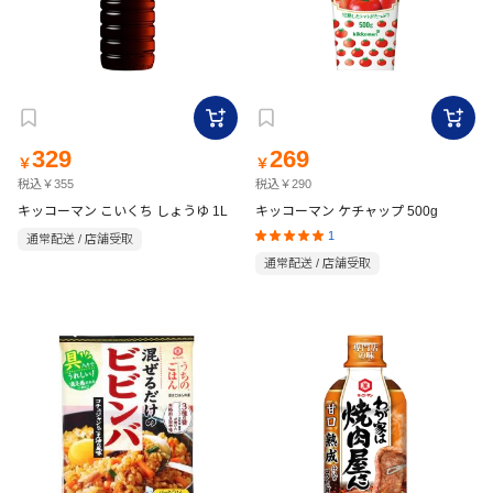
329
269
￥
￥
税込￥355
税込￥290
キッコーマン こいくち しょうゆ 1L
キッコーマン ケチャップ 500g
1
通常配送 / 店舗受取
通常配送 / 店舗受取