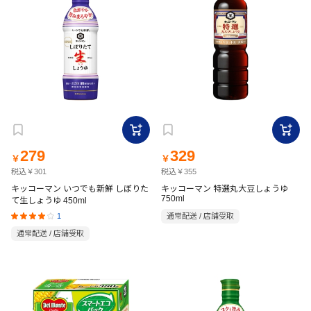
279
329
￥
￥
税込￥301
税込￥355
キッコーマン いつでも新鮮 しぼりた
キッコーマン 特選丸大豆しょうゆ
750ml
て生しょうゆ 450ml
1
通常配送 / 店舗受取
通常配送 / 店舗受取