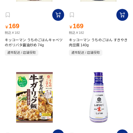
169
169
￥
￥
税込￥182
税込￥182
キッコーマン うちのごはんキャベツ
キッコーマン うちのごはん すきやき
のガリバタ醤油炒め 74g
肉豆腐 140g
通常配送 / 店舗受取
通常配送 / 店舗受取