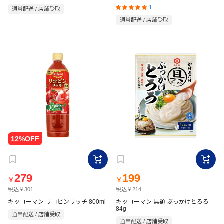
1
通常配送 / 店舗受取
通常配送 / 店舗受取
279
199
￥
￥
税込￥301
税込￥214
キッコーマン リコピンリッチ 800ml
キッコーマン 具麺 ぶっかけとろろ
84g
通常配送 / 店舗受取
通常配送 / 店舗受取