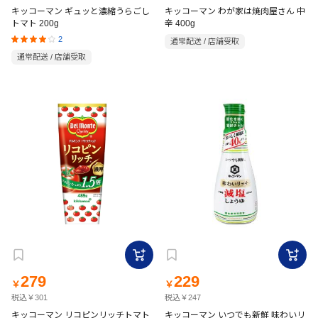
キッコーマン ギュッと濃縮うらごし
キッコーマン わが家は焼肉屋さん 中
トマト 200g
辛 400g
2
通常配送 / 店舗受取
通常配送 / 店舗受取
279
229
￥
￥
税込￥301
税込￥247
キッコーマン リコピンリッチトマト
キッコーマン いつでも新鮮 味わいリ