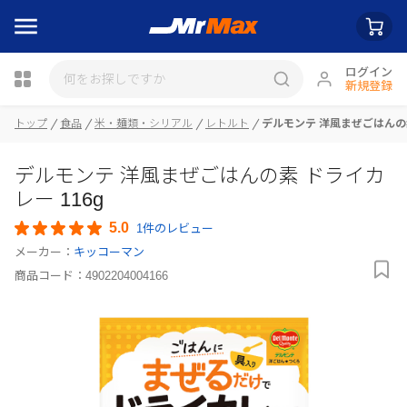
ログイン
新規登録
トップ
食品
米・麺類・シリアル
レトルト
デルモンテ 洋風まぜごはんの素
瓶詰
デルモンテ 洋風まぜごはんの素 ドライカ
レー 116g
5.0
1件のレビュー
メーカー：
キッコーマン
商品コード：
4902204004166