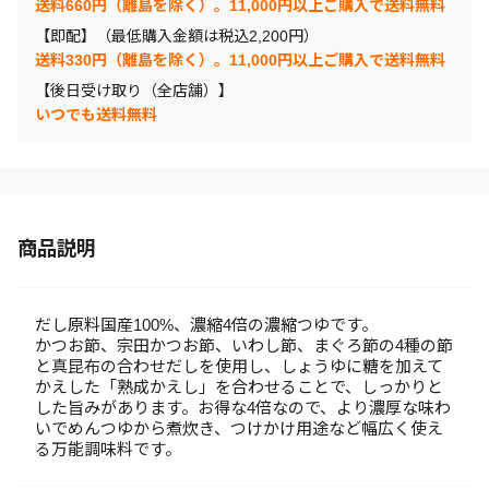
送料660円（離島を除く）。11,000円以上ご購入で送料無料
【即配】（最低購入金額は税込2,200円）
送料330円（離島を除く）。11,000円以上ご購入で送料無料
【後日受け取り（全店舗）】
いつでも送料無料
商品説明
だし原料国産100%、濃縮4倍の濃縮つゆです。
かつお節、宗田かつお節、いわし節、まぐろ節の4種の節
と真昆布の合わせだしを使用し、しょうゆに糖を加えて
かえした「熟成かえし」を合わせることで、しっかりと
した旨みがあります。お得な4倍なので、より濃厚な味わ
いでめんつゆから煮炊き、つけかけ用途など幅広く使え
る万能調味料です。