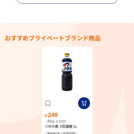
おすすめプライベートブランド商品
249
￥
（税込￥268）
つゆの素 3倍濃縮 1L