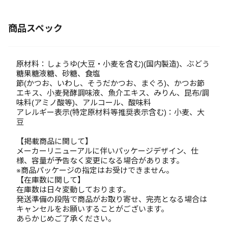
商品スペック
原材料：しょうゆ(大豆・小麦を含む)(国内製造)、ぶどう
糖果糖液糖、砂糖、食塩
節(かつお、いわし、そうだかつお、まぐろ)、かつお節
エキス、小麦発酵調味液、魚介エキス、みりん、昆布/調
味料(アミノ酸等)、アルコール、酸味料
アレルギー表示(特定原材料等推奨表示含む)：小麦、大
豆
【掲載商品に関して】
メーカーリニューアルに伴いパッケージデザイン、仕
様、容量が予告なく変更になる場合があります。
※商品パッケージの指定はお受けできません。
【在庫数に関して】
在庫数は日々変動しております。
発送準備の段階で商品がお取り寄せ、完売となる場合は
キャンセルをお願いすることがございます。
あらかじめご了承ください。