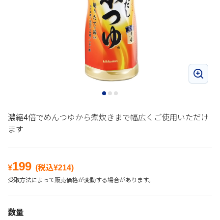
濃縮4倍でめんつゆから煮炊きまで幅広くご使用いただけ
ます
199
¥
(税込¥
214
)
受取方法によって販売価格が変動する場合があります。
数量