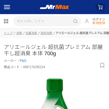
ログイン
新規登録
トップ
洗剤
洗濯洗剤
液体洗剤
アリエールジェル 超抗菌プレミアム 部屋干
瓶詰
アリエールジェル 超抗菌プレミアム 部屋
干し超消臭 本体 700g
メーカー：
P&G
商品コード：
4987176295224