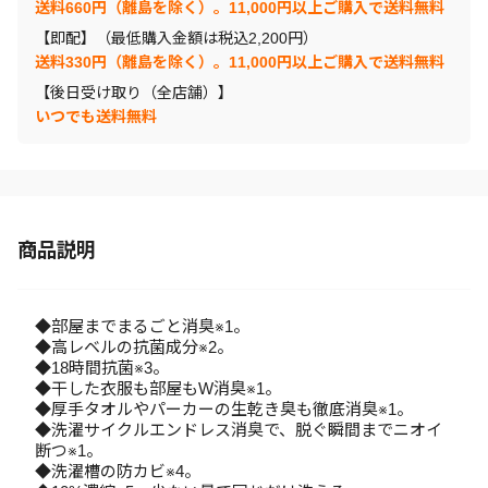
送料660円（離島を除く）。11,000円以上ご購入で送料無料
【即配】（最低購入金額は税込2,200円）
送料330円（離島を除く）。11,000円以上ご購入で送料無料
【後日受け取り（全店舗）】
いつでも送料無料
商品説明
◆部屋までまるごと消臭※1。
◆高レベルの抗菌成分※2。
◆18時間抗菌※3。
◆干した衣服も部屋もW消臭※1。
◆厚手タオルやパーカーの生乾き臭も徹底消臭※1。
◆洗濯サイクルエンドレス消臭で、脱ぐ瞬間までニオイ
断つ※1。
◆洗濯槽の防カビ※4。