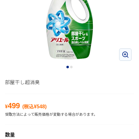
部屋干し超消臭
499
¥
(税込¥
548
)
受取方法によって販売価格が変動する場合があります。
数量